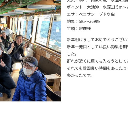
ポイント：大池沖 水深11.5m～
エサ：ベニサシ ブドウ虫
釣果：5匹～369匹
竿頭：宗像様
新年明けましておめでとうござい
新年一発目としては良い釣果を期
した。
群れが近くに居ても入ろうとして
それでも数回良い時間もあったり
多かったです。