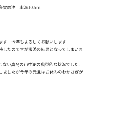
多賀扇沖 水深10.5m
ます 今年もよろしくお願いします
待したのですが激渋の結果となってしまいま
こない真冬の山中湖の典型的な状況でした。
しましたが今年の元旦はお休みのわかさぎが