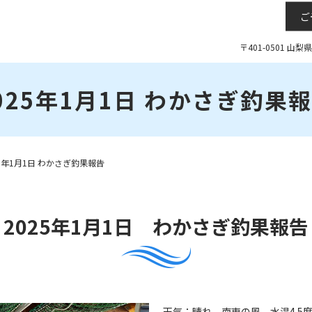
ご
〒401-0501 山
025年1月1日 わかさぎ釣果
25年1月1日 わかさぎ釣果報告
2025年1月1日 わかさぎ釣果報告
天気：晴れ 南東の風 水温4.5