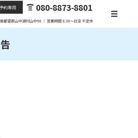
080-8873-8801
予約専用
梨県南都留郡山中湖村山中90 ｜ 営業時間 6:30～日没 不定休
報告
度