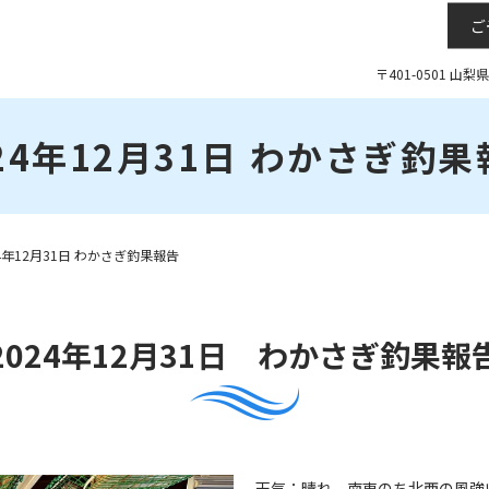
ご
〒401-0501 山
24年12月31日 わかさぎ釣
24年12月31日 わかさぎ釣果報告
2024年12月31日 わかさぎ釣果報
天気：晴れ 南東のち北西の風強い