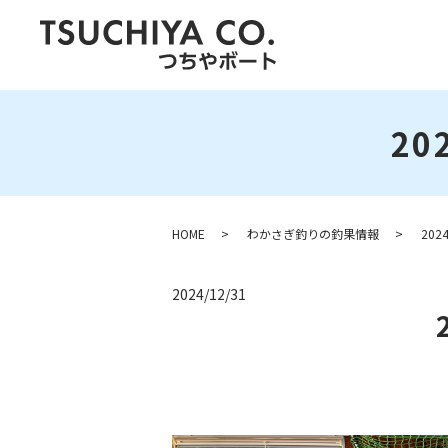
20
HOME
わかさぎ釣りの釣果情報
20
2024/12/31