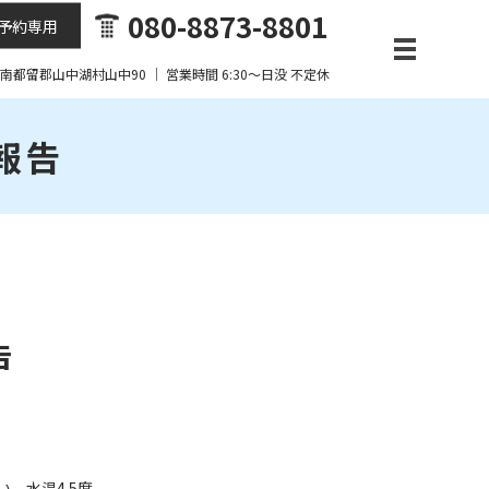
080-8873-8801
予約専用
梨県南都留郡山中湖村山中90 ｜ 営業時間 6:30～日没 不定休
果報告
告
 水温4.5度