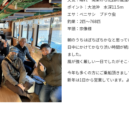
ポイント：大池沖 水深11.5m
エサ：ベニサシ ブドウ虫
釣果：2匹～768匹
竿頭：宗像様
朝のうちはぼちぼちかなと思って
日中にかけてかなり渋い時間が続
ました。
風が強く厳しい一日でしたがそこ
今年も多くの方にご乗船頂きまし
新年は1日から営業しています。