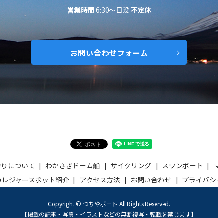
営業時間
6:30～日没
不定休
お問い合わせフォーム
釣りについて
わかさぎドーム船
サイクリング
スワンボート
のレジャースポット紹介
アクセス方法
お問い合わせ
プライバシ
Copyright © つちやボート All Rights Reserved.
【掲載の記事・写真・イラストなどの無断複写・転載を禁じます】