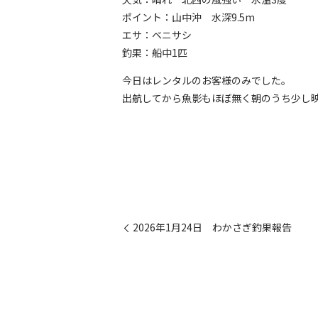
ポイント：山中沖 水深9.5m
エサ：ベニサシ
釣果：船中1匹
今日はレンタルのお客様のみでした。
出航してから魚影もほぼ無く朝のうち少し
2026年1月24日 わかさぎ釣果報告