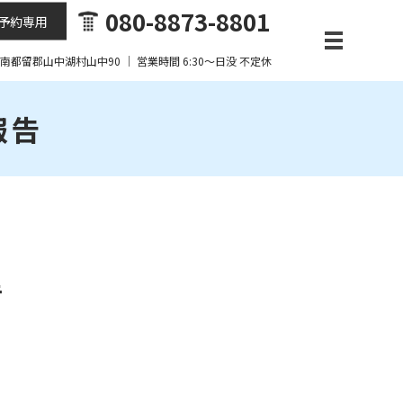
080-8873-8801
予約専用
梨県南都留郡山中湖村山中90 ｜ 営業時間 6:30～日没 不定休
報告
告