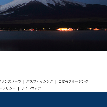
マリンスポーツ
バスフィッシング
ご宴会クルージング
ーポリシー
サイトマップ