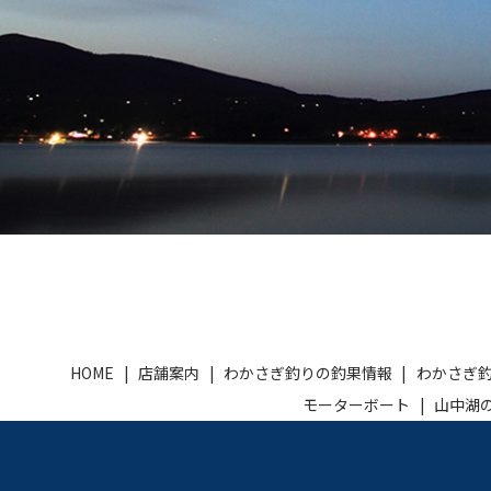
HOME
店舗案内
わかさぎ釣りの釣果情報
わかさぎ
モーターボート
山中湖