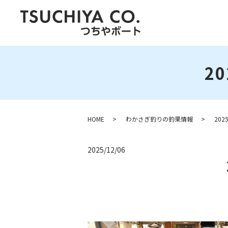
2
HOME
わかさぎ釣りの釣果情報
20
2025/12/06