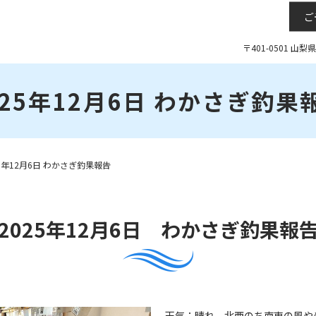
ご
〒401-0501 山
025年12月6日 わかさぎ釣果
25年12月6日 わかさぎ釣果報告
2025年12月6日 わかさぎ釣果報
天気：晴れ 北西のち南東の風やや