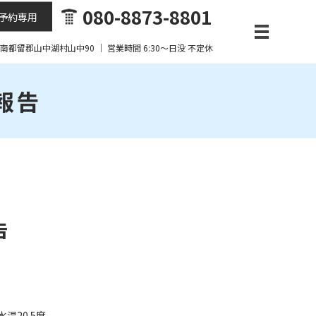
080-8873-8801
予約専用
梨県南都留郡山中湖村山中90 ｜ 営業時間 6:30～日没 不定休
果報告
告
温20.5度