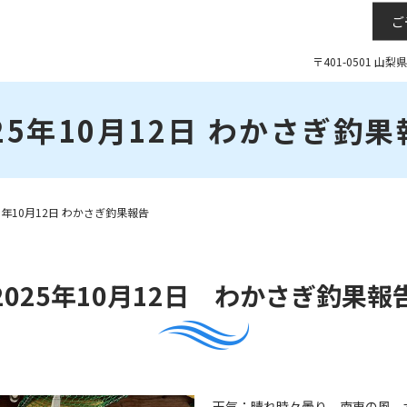
ご
〒401-0501 山
25年10月12日 わかさぎ釣
25年10月12日 わかさぎ釣果報告
2025年10月12日 わかさぎ釣果報
天気：晴れ時々曇り 南東の風 水