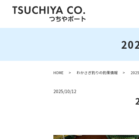
20
HOME
わかさぎ釣りの釣果情報
20
2025/10/12