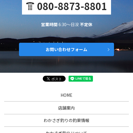
080-8873-8801
営業時間
6:30～日没
不定休
お問い合わせフォーム
HOME
店舗案内
わかさぎ釣りの釣果情報