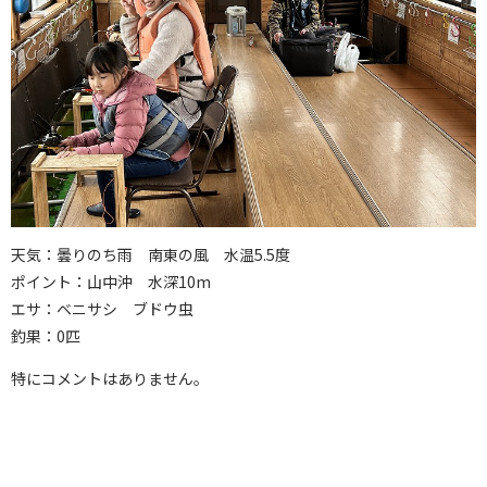
天気：曇りのち雨 南東の風 水温5.5度
ポイント：山中沖 水深10m
エサ：ベニサシ ブドウ虫
釣果：0匹
特にコメントはありません。