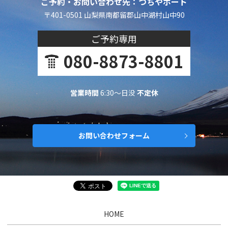
ご予約・お問い合わせ先：つちやボート
〒401-0501 山梨県南都留郡山中湖村山中90
ご予約専用
080-8873-8801
営業時間
6:30～日没
不定休
お問い合わせフォーム
HOME