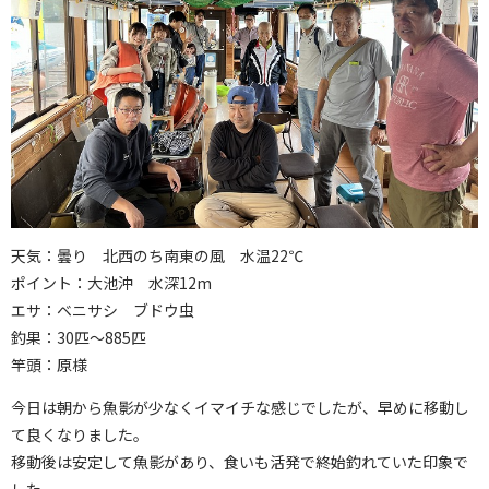
天気：曇り 北西のち南東の風 水温22℃
ポイント：大池沖 水深12m
エサ：ベニサシ ブドウ虫
釣果：30匹～885匹
竿頭：原様
今日は朝から魚影が少なくイマイチな感じでしたが、早めに移動し
て良くなりました。
移動後は安定して魚影があり、食いも活発で終始釣れていた印象で